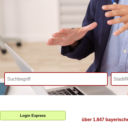
Login Express
über 1.847 bayerisch