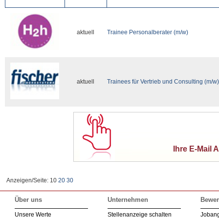
aktuell
Trainee Personalberater (m/w)
aktuell
Trainees für Vertrieb und Consulting (m/w)
Ihre E-Mail 
Anzeigen/Seite: 10
20
30
Über uns
Unternehmen
Bewer
Unsere Werte
Stellenanzeige schalten
Joban