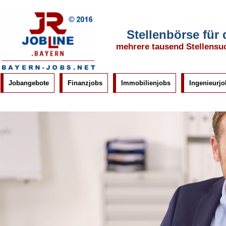
Stellenbörse für
mehrere tausend Stellensu
Jobangebote
Finanzjobs
Immobilienjobs
Ingenieurjo