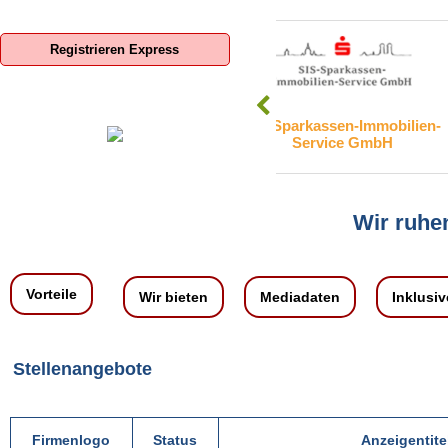
Registrieren Express
d GmbH
SIS-Sparkassen-Immobilien-
adKOMM Soft
Service GmbH
Wir ruhen
Vorteile
Wir bieten
Mediadaten
Inklusiv
Stellenangebote
Firmenlogo
Status
Anzeigentite