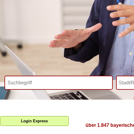
Login Express
über 1.847 bayerisch