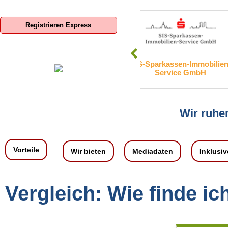
Registrieren Express
SIS-Sparkassen-Immobilien-
adKOMM Software Gm
Service GmbH
KG
Wir ruhen
Vorteile
Wir bieten
Mediadaten
Inklusiv
Vergleich: Wie finde ic