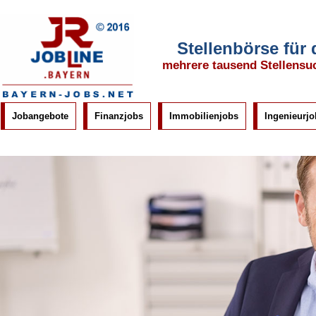
Stellenbörse für
mehrere tausend Stellensu
Jobangebote
Finanzjobs
Immobilienjobs
Ingenieurjo