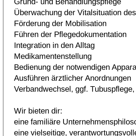
Grund- und Behandlungspflege
Überwachung der Vitalsituation des
Förderung der Mobilisation
Führen der Pflegedokumentation
Integration in den Alltag
Medikamentenstellung
Bedienung der notwendigen Appar
Ausführen ärztlicher Anordnungen
Verbandwechsel, ggf. Tubus­pfleg
Wir bieten dir:
eine familiäre Unternehmens­philos
eine vielseitige, ver­ant­wor­tungs­vol