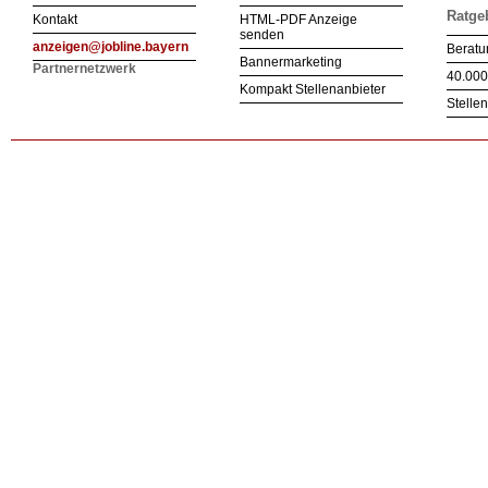
Ratge
Kontakt
HTML-PDF Anzeige
senden
anzeigen@jobline.bayern
Beratu
Bannermarketing
Partnernetzwerk
40.000
Kompakt Stellenanbieter
Stelle