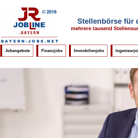
Stellenbörse für
mehrere tausend Stellensu
Jobangebote
Finanzjobs
Immobilienjobs
Ingenieurjo