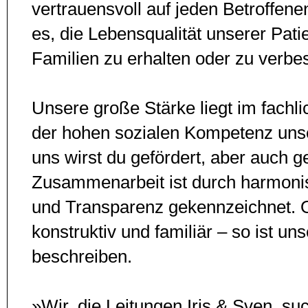
ver­trauens­voll auf jeden Betroffene
es, die Lebensqualität unserer Pati
Familien zu erhalten oder zu verbe
Unsere große Stärke liegt im fach
der hohen sozialen Kompetenz unser
uns wirst du gefördert, aber auch ge
Zusammenarbeit ist durch harmonisc
und Transparenz gekennzeichnet. Of
konstruktiv und familiär – so ist u
beschreiben.
»Wir, die Leitungen Iris & Sven, su