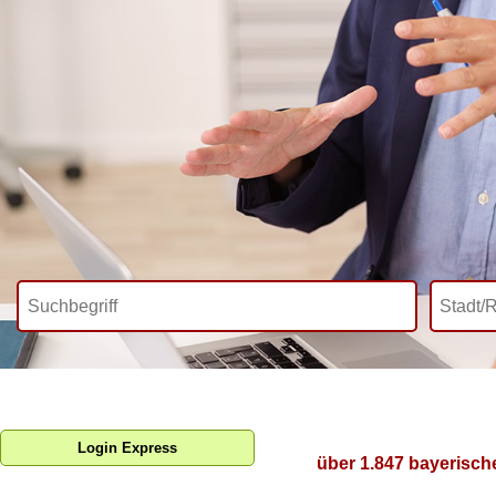
Login Express
über 1.847 bayerisch