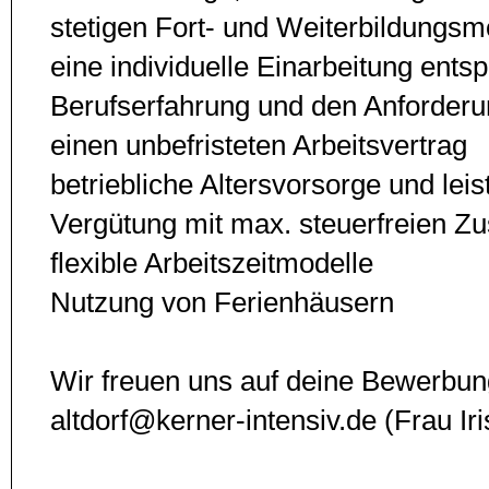
stetigen Fort- und Wei­ter­bildungs­
eine individuelle Einarbeitung ent­
Berufserfahrung und den Anforder
einen unbefristeten Arbeitsvertrag
betriebliche Altersvorsorge und lei
Vergütung mit max. steuerfreien Z
flexible Arbeitszeitmodelle
Nutzung von Ferienhäusern
Wir freuen uns auf deine Bewerbun
altdorf@kerner-intensiv.de (Frau Ir